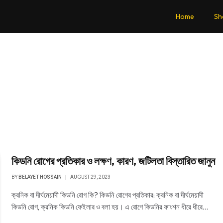
Home
Sh
কিডনি রোগের প্রতিকার ও লক্ষণ, কারণ, জটিলতা বিস্তারিত জানুন
BY
BELAYET HOSSAIN
AUGUST 29, 2023
ক্রনিক বা দীর্ঘমেয়াদী কিডনি রোগ কি? কিডনি রোগের প্রতিকার: ক্রনিক বা দীর্ঘমেয়াদী
কিডনি রোগ, ক্রনিক কিডনি ফেইলার ও বলা হয়। এ রোগে কিডনির ফাংশন ধীরে ধীরে…