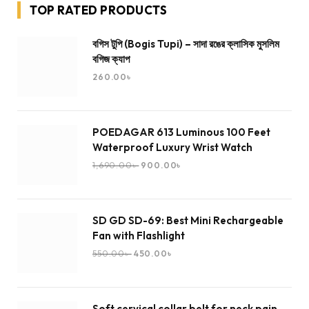
TOP RATED PRODUCTS
বগিস টুপি (Bogis Tupi) – সাদা রঙের ক্লাসিক মুসলিম
বগিজ ক্যাপ
260.00
৳
POEDAGAR 613 Luminous 100 Feet
Waterproof Luxury Wrist Watch
1,690.00
৳
900.00
৳
SD GD SD-69: Best Mini Rechargeable
Fan with Flashlight
550.00
৳
450.00
৳
Soft cervical collar belt for neck pain -