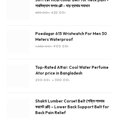
সারভিক্যাল কলার বেল্ট - ঘাড় ব্যাথার সমাধান
650.00
৳
420.00
৳
Poedagar 615 Wristwatch For Men 30
Meters Waterproof
1,650.00
৳
900.00
৳
Top-Rated Attar: Cool Water Perfume
Ator price in Bangladesh
–
200.00
৳
300.00
৳
Shakti Lumber Corset Belt (শক্তি লামবার
করসেট বেল্ট) – Lower Back Support Belt for
Back Pain Relief