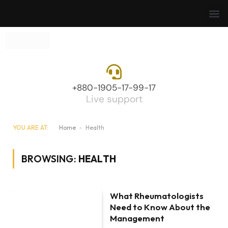
+880-1905-17-99-17
Live support
YOU ARE AT:
Home
-
Health
BROWSING:
HEALTH
What Rheumatologists
Need to Know About the
Management