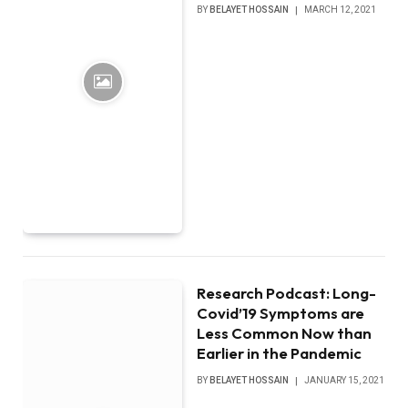
BY
BELAYET HOSSAIN
MARCH 12, 2021
Research Podcast: Long-
Covid’19 Symptoms are
Less Common Now than
Earlier in the Pandemic
BY
BELAYET HOSSAIN
JANUARY 15, 2021