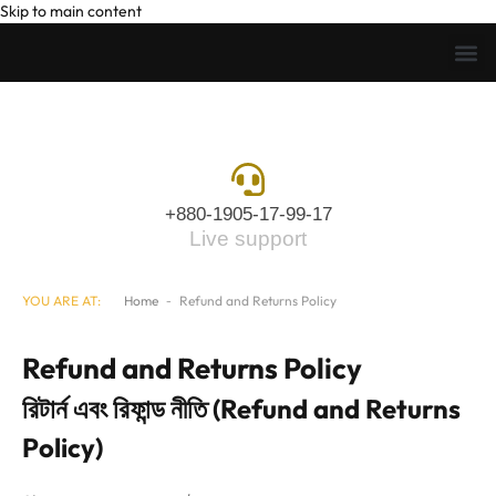
Skip to main content
+880-1905-17-99-17
Live support
YOU ARE AT:
Home
-
Refund and Returns Policy
Refund and Returns Policy
রিটার্ন এবং রিফান্ড নীতি
(Refund and Returns
Policy)