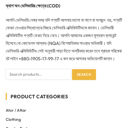
ক্যাশ অন ডেলিভারির ক্ষেত্রে (COD)
আপনি ডেলিভারি নেবার সময় যদি পণ্যটি আপনার ভালো না লাগে বা অপছন্দ হয়, পণ্যটি
ফেরত দেওয়ার সিদ্ধান্তের বিষয়ে ডেলিভারি এক্সিকিউটিভকে জানান। ডেলিভারী
এক্সিকিউটিভ পণ্যটি ফেরত নিয়ে নেবে। আপনি আমাদের একজন মূল্যবান ক্লায়েন্ট
হিসেবে নো কোশ্চেনস আস্কড (NQA) বিশেষাধিকার পাওয়ার অধিকারী। যদি
ডেলিভারি এক্সিকিউটিভ সেই অনুযায়ী সাড়া দিতে অস্বীকার করেন তবে গ্রাহক পরিষেবা
হট লাইন +880-1905-17-99-17 এ কল করে আপনার অভিযোগটি জানান।
SEARCH
PRODUCT CATEGORIES
Ator / Attar
Clothing