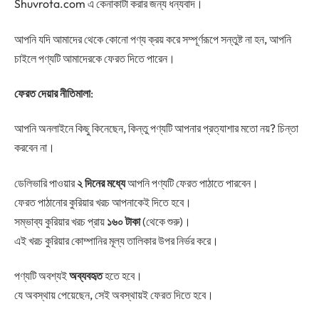
Shuvrota.com এ কেনাকাটা করার জন্য ধন্যবাদ।
আপনি যদি আমাদের থেকে কোনো পণ্য ক্রয় করে সম্পূর্ণরূপে সন্তুষ্ট না হন, আপনি
চাইলে পণ্যটি আমাদেরকে ফেরত দিতে পারেন।
ফেরত দেয়ার নীতিমালা
:
আপনি অনলাইনে কিছু কিনেছেন, কিন্তু পণ্যটি আপনার প্রত্যাশার মতো নয়? চিন্তা
করবেন না।
ডেলিভারি পাওয়ার
২ দিনের মধ্যে
আপনি পণ্যটি ফেরত পাঠাতে পারবেন।
ফেরত পাঠানোর কুরিয়ার খরচ আপনাকেই দিতে হবে।
সম্ভাব্য কুরিয়ার খরচ প্রায়
১৬০ টাকা
(থেকে শুরু)।
এই খরচ কুরিয়ার কোম্পানির মূল্য তালিকার উপর নির্ভর করে।
পণ্যটি অবশ্যই
অব্যবহৃত
হতে হবে।
যে অবস্থায় পেয়েছেন, সেই অবস্থায়ই ফেরত দিতে হবে।