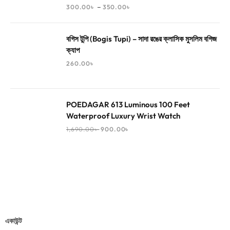
–
300.00
৳
350.00
৳
বগিস টুপি (Bogis Tupi) – সাদা রঙের ক্লাসিক মুসলিম বগিজ
ক্যাপ
260.00
৳
POEDAGAR 613 Luminous 100 Feet
Waterproof Luxury Wrist Watch
1,690.00
৳
900.00
৳
একাউন্ট