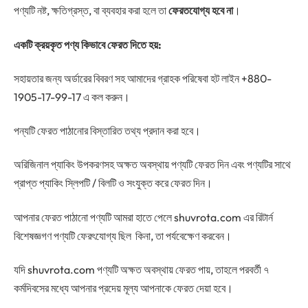
পণ্যটি নষ্ট, ক্ষতিগ্রস্ত, বা ব্যবহার করা হলে তা
ফেরতযোগ্য হবে না
।
একটি ক্রয়কৃত পণ্য কিভাবে ফেরত দিতে হয়:
সহায়তার জন্য অর্ডারের বিবরণ সহ আমাদের গ্রাহক পরিষেবা হট লাইন +880-
1905-17-99-17 এ কল করুন।
পন্যটি ফেরত পাঠানোর বিস্তারিত তথ্য প্রদান করা হবে।
অরিজিনাল প্যাকিং উপকরণসহ অক্ষত অবস্থায় পণ্যটি ফেরত দিন এবং পণ্যটির সাথে
প্রাপ্ত প্যাকিং স্লিপটি / বিলটি ও সংযুক্ত করে ফেরত দিন।
আপনার ফেরত পাঠানো পণ্যটি আমরা হাতে পেলে shuvrota.com এর রিটার্ন
বিশেষজ্ঞগণ পণ্যটি ফেরৎযোগ্য ছিল কিনা, তা পর্যবেক্ষেণ করবেন।
যদি shuvrota.com পণ্যটি অক্ষত অবস্থায় ফেরত পায়, তাহলে পরবর্তী ৭
কর্মদিবসের মধ্যে আপনার প্রদেয় মূল্য আপনাকে ফেরত দেয়া হবে।