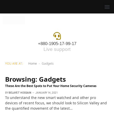
+880-1905-17-99-17
Live support
YOU ARE AT:
Home
Gadgets
-
Browsing:
Gadgets
These Are the Best Spots to Put Your Home Security Cameras
BY
BELAYET HOSSAIN
JANUARY 14, 2021
To understand the new smart watched and other pro
devices of recent focus, we should look to Silicon Valley and
the quantified movement of the latest…