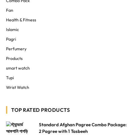
Combo Pack
Fan
Health & Fitness
Islamic
Pagri
Perfumery
Products
smart watch
Tupi
Wrist Watch
TOP RATED PRODUCTS
Standard Afghan Pagree Combo Package:
2 Pagree with 1 Tasbeeh