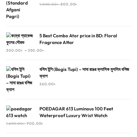
1,000.00
৳
800.00
৳
5 Best Combo Ator price in BD: Floral
Fragrance Attar
–
300.00
৳
350.00
৳
বগিস টুপি (Bogis Tupi) – সাদা রঙের ক্লাসিক মুসলিম বগিজ
ক্যাপ
260.00
৳
POEDAGAR 613 Luminous 100 Feet
Waterproof Luxury Wrist Watch
1,690.00
৳
900.00
৳