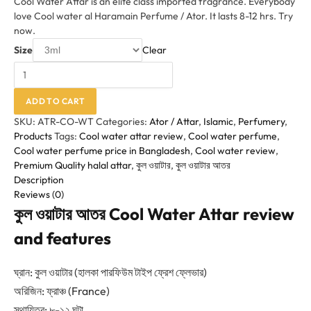
Cool Water Attar is an elite class imported fragrance. Everybody
love Cool water al Haramain Perfume / Ator. It lasts 8-12 hrs. Try
now.
Size
Clear
ADD TO CART
SKU:
ATR-CO-WT
Categories:
Ator / Attar
,
Islamic
,
Perfumery
,
Products
Tags:
Cool water attar review
,
Cool water perfume
,
Cool water perfume price in Bangladesh
,
Cool water review
,
Premium Quality halal attar
,
কুল ওয়াটার
,
কুল ওয়াটার আতর
Description
Reviews (0)
কুল ওয়াটার আতর Cool Water Attar review
and features
ঘ্রান: কুল ওয়াটার (হালকা পারফিউম টাইপ ফ্রেশ ফ্লেভার)
অরিজিন: ফ্রাঞ্চ (France)
স্থায়িত্ব: ৮-১২ ঘন্টা