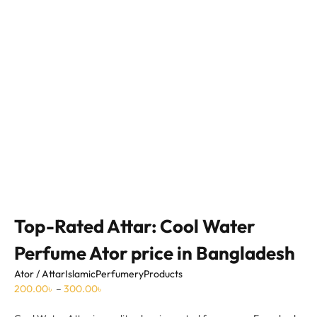
Top-Rated Attar: Cool Water
Perfume Ator price in Bangladesh
Ator / Attar
Islamic
Perfumery
Products
200.00
৳
–
300.00
৳