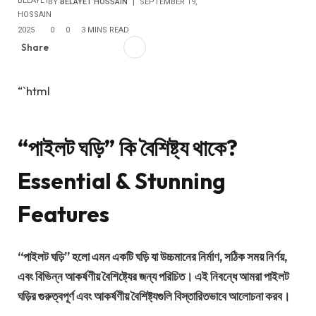
BY
BELAYET HOSSAIN
SEPTEMBER 19,
2025
0
0
3 MINS READ
Share
“`html
“পাইলট ঘড়ি” কি বৈশিষ্ট্য থাকে?
Essential & Stunning
Features
“পাইলট ঘড়ি” হলো এমন একটি ঘড়ি যা উচ্চমানের নির্মাণ, সঠিক সময় নির্ণয়,
এবং বিভিন্ন আকর্ষণীয় বৈশিষ্ট্যের জন্য পরিচিত। এই নিবন্ধে আমরা পাইলট
ঘড়ির গুরুত্বপূর্ণ এবং আকর্ষণীয় বৈশিষ্ট্যগুলি বিস্তারিতভাবে আলোচনা করব।