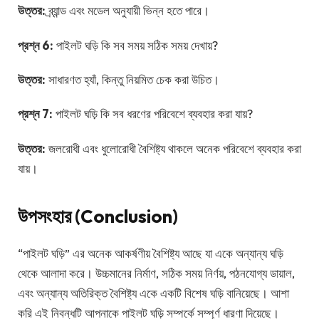
উত্তর:
ব্র্যান্ড এবং মডেল অনুযায়ী ভিন্ন হতে পারে।
প্রশ্ন 6:
পাইলট ঘড়ি কি সব সময় সঠিক সময় দেখায়?
উত্তর:
সাধারণত হ্যাঁ, কিন্তু নিয়মিত চেক করা উচিত।
প্রশ্ন 7:
পাইলট ঘড়ি কি সব ধরণের পরিবেশে ব্যবহার করা যায়?
উত্তর:
জলরোধী এবং ধুলোরোধী বৈশিষ্ট্য থাকলে অনেক পরিবেশে ব্যবহার করা
যায়।
উপসংহার (Conclusion)
“পাইলট ঘড়ি” এর অনেক আকর্ষণীয় বৈশিষ্ট্য আছে যা একে অন্যান্য ঘড়ি
থেকে আলাদা করে। উচ্চমানের নির্মাণ, সঠিক সময় নির্ণয়, পঠনযোগ্য ডায়াল,
এবং অন্যান্য অতিরিক্ত বৈশিষ্ট্য একে একটি বিশেষ ঘড়ি বানিয়েছে। আশা
করি এই নিবন্ধটি আপনাকে পাইলট ঘড়ি সম্পর্কে সম্পূর্ণ ধারণা দিয়েছে।