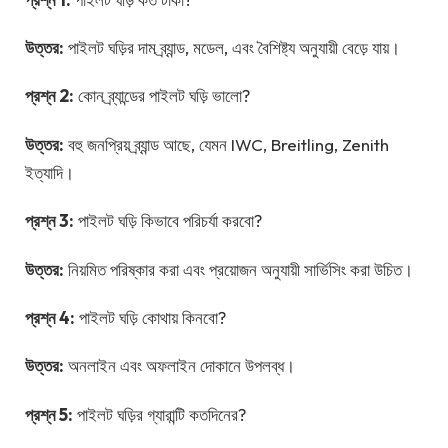
উত্তর:
পাইলট ঘড়ির দাম ব্র্যান্ড, মডেল, এবং বৈশিষ্ট্য অনুযায়ী বেড়ে যায়।
প্রশ্ন 2:
কোন ব্র্যান্ডের পাইলট ঘড়ি ভালো?
উত্তর:
বহু জনপ্রিয় ব্র্যান্ড আছে, যেমন IWC, Breitling, Zenith
ইত্যাদি।
প্রশ্ন 3:
পাইলট ঘড়ি কিভাবে পরিচর্যা করবো?
উত্তর:
নিয়মিত পরিষ্কার করা এবং প্রয়োজন অনুযায়ী সার্ভিসিং করা উচিত।
প্রশ্ন 4:
পাইলট ঘড়ি কোথায় কিনবো?
উত্তর:
অনলাইন এবং অফলাইন দোকানে উপলব্ধ।
প্রশ্ন 5:
পাইলট ঘড়ির গ্যারান্টি কতদিনের?