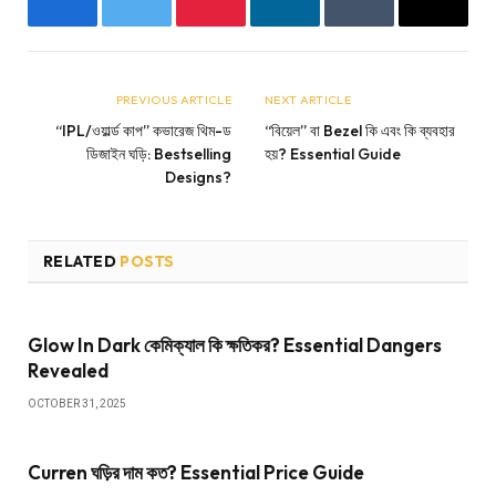
Facebook
Twitter
Pinterest
LinkedIn
Tumblr
Email
PREVIOUS ARTICLE
NEXT ARTICLE
“IPL/ওয়ার্ল্ড কাপ” কভারেজ থিম-ড
“বিয়েল” বা Bezel কি এবং কি ব্যবহার
ডিজাইন ঘড়ি: Bestselling
হয়? Essential Guide
Designs?
RELATED
POSTS
Glow In Dark কেমিক্যাল কি ক্ষতিকর? Essential Dangers
Revealed
OCTOBER 31, 2025
Curren ঘড়ির দাম কত? Essential Price Guide