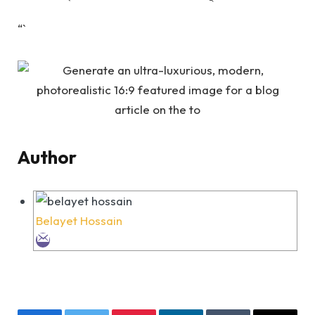
“`
Author
Belayet Hossain