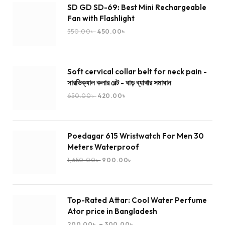
SD GD SD-69: Best Mini Rechargeable
Fan with Flashlight
550.00
৳
450.00
৳
Soft cervical collar belt for neck pain -
সারভিক্যাল কলার বেল্ট - ঘাড় ব্যাথার সমাধান
650.00
৳
420.00
৳
Poedagar 615 Wristwatch For Men 30
Meters Waterproof
1,650.00
৳
900.00
৳
Top-Rated Attar: Cool Water Perfume
Ator price in Bangladesh
–
200.00
৳
300.00
৳