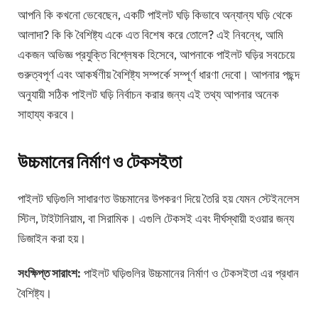
আপনি কি কখনো ভেবেছেন, একটি পাইলট ঘড়ি কিভাবে অন্যান্য ঘড়ি থেকে
আলাদা? কি কি বৈশিষ্ট্য একে এত বিশেষ করে তোলে? এই নিবন্ধে, আমি
একজন অভিজ্ঞ প্রযুক্তি বিশ্লেষক হিসেবে, আপনাকে পাইলট ঘড়ির সবচেয়ে
গুরুত্বপূর্ণ এবং আকর্ষণীয় বৈশিষ্ট্য সম্পর্কে সম্পূর্ণ ধারণা দেবো। আপনার পছন্দ
অনুযায়ী সঠিক পাইলট ঘড়ি নির্বাচন করার জন্য এই তথ্য আপনার অনেক
সাহায্য করবে।
উচ্চমানের নির্মাণ ও টেকসইতা
পাইলট ঘড়িগুলি সাধারণত উচ্চমানের উপকরণ দিয়ে তৈরি হয় যেমন স্টেইনলেস
স্টিল, টাইটানিয়াম, বা সিরামিক। এগুলি টেকসই এবং দীর্ঘস্থায়ী হওয়ার জন্য
ডিজাইন করা হয়।
সংক্ষিপ্ত সারাংশ:
পাইলট ঘড়িগুলির উচ্চমানের নির্মাণ ও টেকসইতা এর প্রধান
বৈশিষ্ট্য।