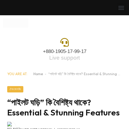
+880-1905-17-99-17
Live support
YOU ARE AT:
Home
-
“পাইলট ঘড়ি” কি বৈশিষ্ট্য থাকে? Essential & Stunning Features
টেকনোলজি
“পাইলট ঘড়ি” কি বৈশিষ্ট্য থাকে?
Essential & Stunning Features