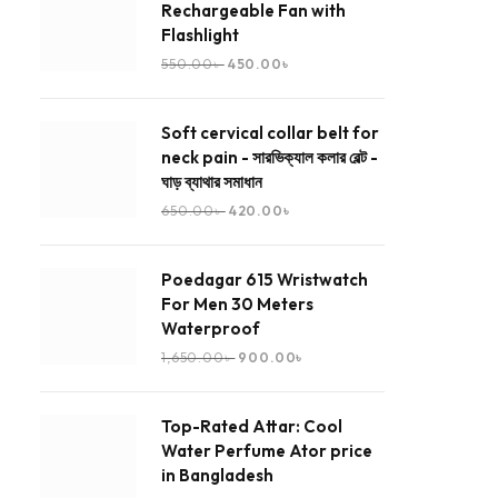
Rechargeable Fan with
Flashlight
550.00
৳
450.00
৳
Soft cervical collar belt for
neck pain - সারভিক্যাল কলার বেল্ট -
ঘাড় ব্যাথার সমাধান
650.00
৳
420.00
৳
Poedagar 615 Wristwatch
For Men 30 Meters
Waterproof
1,650.00
৳
900.00
৳
Top-Rated Attar: Cool
Water Perfume Ator price
in Bangladesh