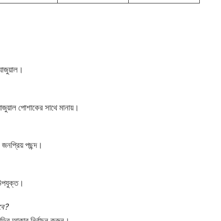
্যাজুয়াল।
্যাজুয়াল পোশাকের সাথে মানায়।
ি জনপ্রিয় পছন্দ।
উপযুক্ত।
বে?
ির আকার নির্বাচন করুন।