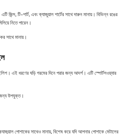
এটি জিন্স, টি-শার্ট, এবং ক্যাজুয়াল শার্টের সাথে দারুন মানায়। বিভিন্ন রঙের
 মিলিয়ে নিতে পারেন।
শাকের সাথে মানায়।
ইল
াইলিশ। এই ধরণের ঘড়ি গরমের দিনে পরার জন্য আদর্শ। এটি স্পোর্টসওয়্যার
 জন্য উপযুক্ত।
টি ক্যাজুয়াল পোশাকের সাথেও মানায়, বিশেষ করে যদি আপনার পোশাকে মেটালের