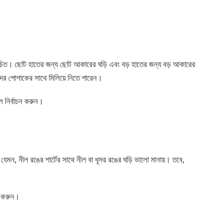
চিত। ছোট হাতের জন্য ছোট আকারের ঘড়ি এবং বড় হাতের জন্য বড় আকারের
ের পোশাকের সাথে মিলিয়ে নিতে পারেন।
 নির্বাচন করুন।
যেমন, নীল রঙের শার্টের সাথে নীল বা ধূসর রঙের ঘড়ি ভালো মানায়। তবে,
ার করুন।