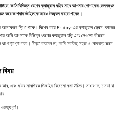
ইডে, আমি বিভিন্ন ধরণের ক্যাজুয়াল ঘড়ির সাথে আপনার পোশাকের মেলবন্ধন
র্বাচন করে আপনার স্টাইলকে আরও উজ্জ্বল করতে পারেন।
য়ে অনেকেরই দ্বিধা থাকে। বিশেষ করে Friday-এর ক্যাজুয়াল ড্রেস কোডের
েখায় আমি আপনাকে বিভিন্ন ধরণের ক্যাজুয়াল ঘড়ি এবং সেগুলো কীভাবে
ে ধাপে ব্যাখ্যা করব। চিন্তা করবেন না, আমি সবকিছু সহজ ও বোধগম্য ভাবে
ূল বিষয়
য়ালের আকার, এবং ঘড়ির সামগ্রিক ডিজাইন বিবেচনা করা উচিত। সাধারণত, চামড়া বা
ানায়।
গুরুত্বপূর্ণ।