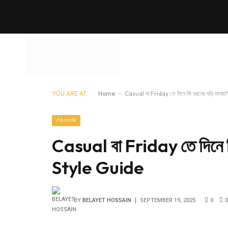
YOU ARE AT:
Home
-
Casual বা Friday তে দিনে কি ধরনের ঘড়ি মান
টেকনোলজি
Casual বা Friday তে দিনে 
Style Guide
BY
BELAYET HOSSAIN
SEPTEMBER 19, 2025
0
0