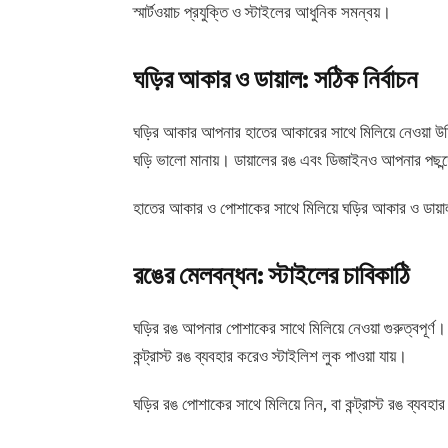
স্মার্টওয়াচ প্রযুক্তি ও স্টাইলের আধুনিক সমন্বয়।
ঘড়ির আকার ও ডায়াল: সঠিক নির্বাচন
ঘড়ির আকার আপনার হাতের আকারের সাথে মিলিয়ে নেওয়া উ
ঘড়ি ভালো মানায়। ডায়ালের রঙ এবং ডিজাইনও আপনার পছন্দ
হাতের আকার ও পোশাকের সাথে মিলিয়ে ঘড়ির আকার ও ডায়াল
রঙের মেলবন্ধন: স্টাইলের চাবিকাঠি
ঘড়ির রঙ আপনার পোশাকের সাথে মিলিয়ে নেওয়া গুরুত্বপূর্ণ। 
কন্ট্রাস্ট রঙ ব্যবহার করেও স্টাইলিশ লুক পাওয়া যায়।
ঘড়ির রঙ পোশাকের সাথে মিলিয়ে নিন, বা কন্ট্রাস্ট রঙ ব্যবহ