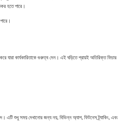
তিকর হতে পারে।
ে পারে।
করে যারা কার্যকারিতাকে গুরুত্ব দেন। এই ঘড়িতে প্রায়ই অতিরিক্ত ফিচার
দ। এটি শুধু সময় দেখানোর জন্য নয়, বিভিন্ন অ্যাপ, ফিটনেস ট্র্যাকিং, এবং