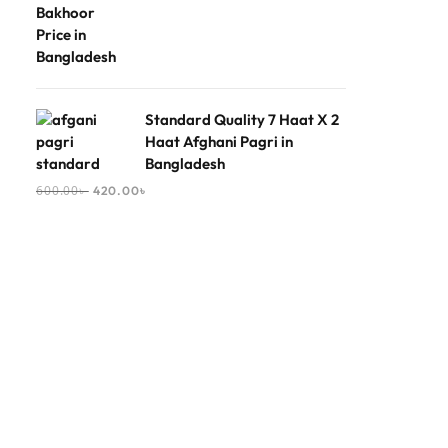
Standard Quality 7 Haat X 2
Haat Afghani Pagri in
Bangladesh
600.00
৳
420.00
৳