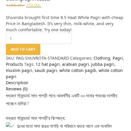
1,000.00
৳
750.00
৳
Shuvrota brought first time 8.5 Haat White Pagri with cheap
Price in Bangladesh. It’s very thin, milk-white, and very
much comfortable. Try one today!
ADD TO CART
SKU:
PAG-SHUVROTA-STANDARD
Categories:
Clothing
,
Pagri
,
Products
Tags:
12 hat pagri
,
arabian pagri
,
jubba pagri
,
muslim pagri
,
saudi pagri
,
white cotton pagdi
,
white cotton
pagri
Description
Reviews (0)
শুভ্রতা স্ট্যান্ডার্ড সাদা পাগড়ী সাথে আকর্ষণীয় একটি ৩৩ দানার পাথরের তাসবীহ
পাচ্ছেন হাদিয়া !
শুভ্রতা স্ট্যান্ডার্ড সাদা পাগড়ী’র বিশেষত্ব:
দুধের মতো সাদা রঙের পাগড়ি যা পরিধানে হৃদয়ে আনে এক অনাবিল