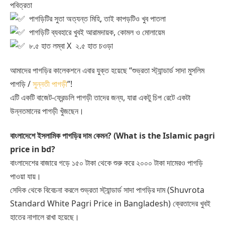
পবিত্রতা
পাগড়িটির সুতা অত্যন্ত মিহি, তাই কাপড়টিও খুব পাতলা
পাগড়িটি ব্যবহারে খুবই আরামদায়ক, কোমল ও মোলায়েম
৮.৫ হাত লম্বা X ২.৫ হাত চওড়া
আমাদের পাগড়ির কালেকশনে এবার যুক্ত হয়েছে “শুভ্রতা স্ট্যান্ডার্ড সাদা মুসলিম
পাগড়ি /
সুন্নতী পাগড়ী
”!
এটি একটি বাজেট-ফ্রেন্ডলি পাগড়ী তাদের জন্য, যারা একটু চিপ রেটে একটা
উন্নতমানের পাগড়ী খুঁজছেন।
বাংলাদেশে ইসলামিক পাগড়ির দাম কেমন? (What is the Islamic pagri
price in bd?
বাংলাদেশের বাজারে গড়ে ১৫০ টাকা থেকে শুরু করে ২০০০ টাকা দামেরও পাগড়ি
পাওয়া যায়।
সেদিক থেকে বিবেচনা করলে শুভ্রতা স্ট্যান্ডার্ড সাদা পাগড়ির দাম (Shuvrota
Standard White Pagri Price in Bangladesh) ক্রেতাদের খুবই
হাতের নাগালে রাখা হয়েছে।