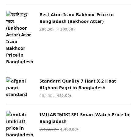
Best Ator: Irani Bakhoor Price in
Bangladesh (Bakhoor Attar)
–
200.00
৳
300.00
৳
Standard Quality 7 Haat X 2 Haat
Afghani Pagri in Bangladesh
600.00
৳
420.00
৳
IMILAB IMIKI SF1 Smart Watch Price In
Bangladesh
5,400.00
৳
4,400.00
৳