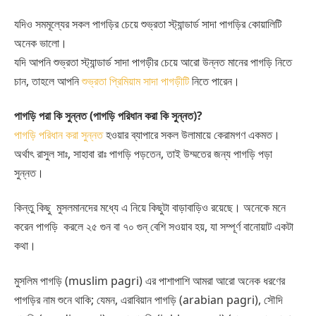
যদিও সমমূল্যের সকল পাগড়ির চেয়ে শুভ্রতা স্ট্যান্ডার্ড সাদা পাগড়ির কোয়ালিটি
অনেক ভালো।
যদি আপনি শুভ্রতা স্ট্যান্ডার্ড সাদা পাগড়ীর চেয়ে আরো উন্নত মানের পাগড়ি নিতে
চান, তাহলে আপনি
শুভ্রতা প্রিমিয়াম সাদা পাগড়ীটি
নিতে পারেন।
পাগড়ি পরা কি সুন্নত (পাগড়ি পরিধান করা কি সুন্নত)?
পাগড়ি পরিধান করা সুন্নত
হওয়ার ব্যাপারে সকল উলামায়ে কেরামগণ একমত।
অর্থাৎ রাসুল সাঃ, সাহাবা রাঃ পাগড়ি পড়তেন, তাই উম্মতের জন্য পাগড়ি পড়া
সুন্নত।
কিন্তু কিছু মুসলমানদের মধ্যে এ নিয়ে কিছুটা বাড়াবাড়িও রয়েছে। অনেকে মনে
করেন পাগড়ি করলে ২৫ গুন বা ৭০ গুন্ বেশি সওয়াব হয়, যা সম্পূর্ণ বানোয়াট একটা
কথা।
মুসলিম পাগড়ি (muslim pagri) এর পাশাপাশি আমরা আরো অনেক ধরণের
পাগড়ির নাম শুনে থাকি; যেমন, এরাবিয়ান পাগড়ি (arabian pagri), সৌদি