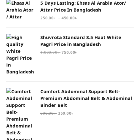
5 Days Lasting: Ehsas Al Arabia Ator/
Attar Price In Bangladesh
–
250.00
৳
450.00
৳
Shuvrota Standard 8.5 Haat White
Pagri Price in Bangladesh
1,000.00
৳
750.00
৳
Comfort Abdominal Support Belt-
Premium Abdominal Belt & Abdominal
Binder Belt
600.00
৳
350.00
৳