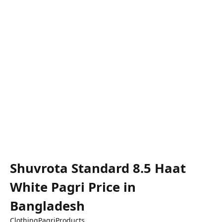
Shuvrota Standard 8.5 Haat
White Pagri Price in
Bangladesh
Clothing
Pagri
Products