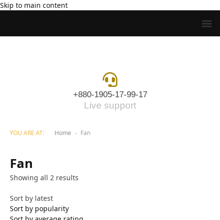
Skip to main content
+880-1905-17-99-17
Live support
YOU ARE AT:
Home
Fan
-
Fan
Showing all 2 results
Sort by latest
Sort by popularity
Sort by average rating