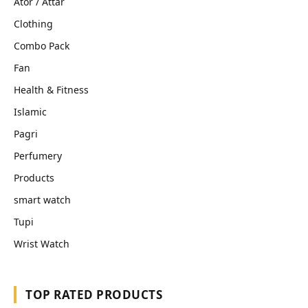
Ator / Attar
Clothing
Combo Pack
Fan
Health & Fitness
Islamic
Pagri
Perfumery
Products
smart watch
Tupi
Wrist Watch
TOP RATED PRODUCTS