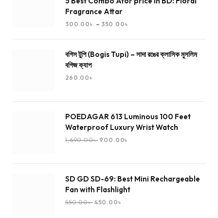
5 Best Combo Ator price in BD: Floral
Fragrance Attar
–
300.00
৳
350.00
৳
বগিস টুপি (Bogis Tupi) – সাদা রঙের ক্লাসিক মুসলিম
বগিজ ক্যাপ
260.00
৳
POEDAGAR 613 Luminous 100 Feet
Waterproof Luxury Wrist Watch
1,690.00
৳
900.00
৳
SD GD SD-69: Best Mini Rechargeable
Fan with Flashlight
550.00
৳
450.00
৳