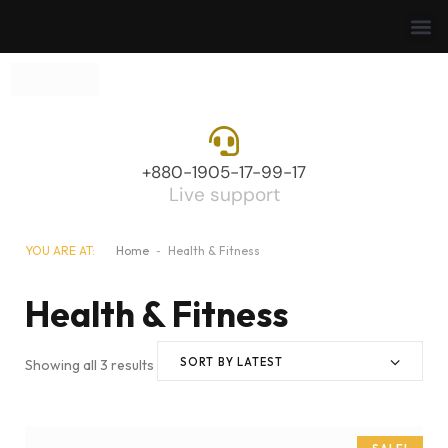
+880-1905-17-99-17
Live support
YOU ARE AT:
Home
-
Health & Fitness
Health & Fitness
SORT BY LATEST
Showing all 3 results