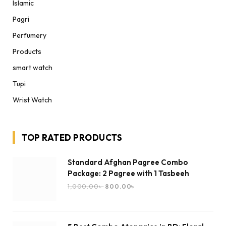
Islamic
Pagri
Perfumery
Products
smart watch
Tupi
Wrist Watch
TOP RATED PRODUCTS
Standard Afghan Pagree Combo
Package: 2 Pagree with 1 Tasbeeh
1,000.00
৳
800.00
৳