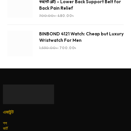
করসেট বেল্ট) – Lower Back Support Belt for
Back Pain Relief
700.00
৳
480.00
৳
BINBOND 4121 Watch: Cheap but Luxury
Wristwatch For Men
1,530.00
৳
700.00
৳
একাউন্ট
শপ
কার্ট