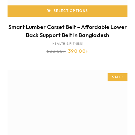
SELECT OPTIONS
Smart Lumber Corset Belt – Affordable Lower
Back Support Belt in Bangladesh
HEALTH & FITNESS
600.00
৳
390.00
৳
SALE!