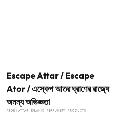
Escape Attar / Escape
Ator / এস্কেপ আতর ঘ্রাণের রাজ্যে
অনন্য অভিজ্ঞতা
ATOR / ATTAR
ISLAMIC
PERFUMERY
PRODUCTS