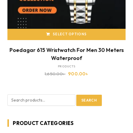
SELECT OPTIONS
Poedagar 615 Wristwatch For Men 30 Meters
Waterproof
PRODUCTS
1,650.00
৳
900.00
৳
SEARCH
PRODUCT CATEGORIES