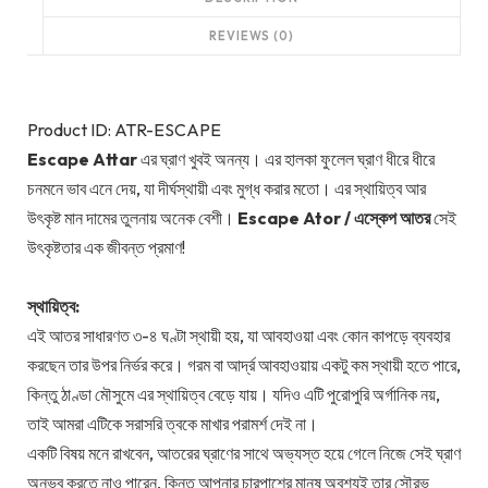
REVIEWS (0)
Product ID: ATR-ESCAPE
Escape Attar
এর ঘ্রাণ খুবই অনন্য। এর হালকা ফুলেল ঘ্রাণ ধীরে ধীরে
চনমনে ভাব এনে দেয়, যা দীর্ঘস্থায়ী এবং মুগ্ধ করার মতো। এর স্থায়িত্ব আর
উৎকৃষ্ট মান দামের তুলনায় অনেক বেশী।
Escape Ator / এস্কেপ আতর
সেই
উৎকৃষ্টতার এক জীবন্ত প্রমাণ!
স্থায়িত্ব:
এই আতর সাধারণত ৩-৪ ঘণ্টা স্থায়ী হয়, যা আবহাওয়া এবং কোন কাপড়ে ব্যবহার
করছেন তার উপর নির্ভর করে। গরম বা আর্দ্র আবহাওয়ায় একটু কম স্থায়ী হতে পারে,
কিন্তু ঠাণ্ডা মৌসুমে এর স্থায়িত্ব বেড়ে যায়। যদিও এটি পুরোপুরি অর্গানিক নয়,
তাই আমরা এটিকে সরাসরি ত্বকে মাখার পরামর্শ দেই না।
একটি বিষয় মনে রাখবেন, আতরের ঘ্রাণের সাথে অভ্যস্ত হয়ে গেলে নিজে সেই ঘ্রাণ
অনুভব করতে নাও পারেন, কিন্তু আপনার চারপাশের মানুষ অবশ্যই তার সৌরভ