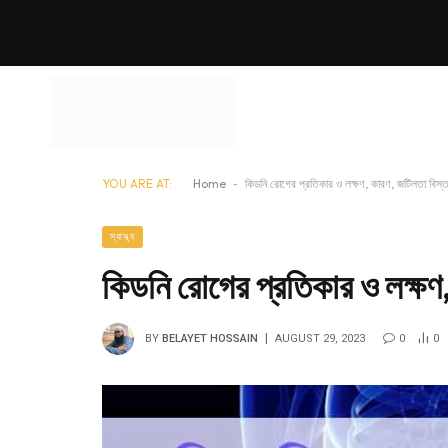
YOU ARE AT:
Home
-
কিডনি রোগের প্রতিকার ও লক্ষণ, কারণ, জটিলতা বিস্ত
স্বাস্থ্য
কিডনি রোগের প্রতিকার ও লক্ষণ,
BY
BELAYET HOSSAIN
AUGUST 29, 2023
0
0