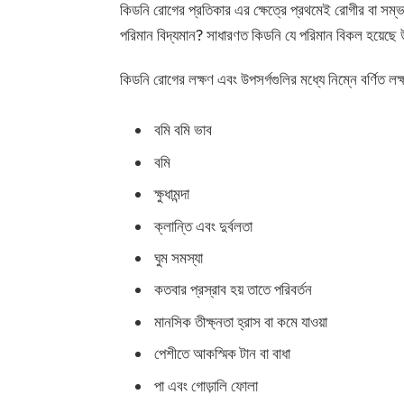
কিডনি রোগের প্রতিকার এর ক্ষেত্রে প্রথমেই রোগীর বা সম্ভা
পরিমান বিদ্যমান? সাধারণত কিডনি যে পরিমান বিকল হয়েছে উ
কিডনি রোগের লক্ষণ এবং উপসর্গগুলির মধ্যে নিম্নে বর্ণিত ল
বমি বমি ভাব
বমি
ক্ষুধামন্দা
ক্লান্তি এবং দুর্বলতা
ঘুম সমস্যা
কতবার প্রস্রাব হয় তাতে পরিবর্তন
মানসিক তীক্ষ্নতা হ্রাস বা কমে যাওয়া
পেশীতে আকস্মিক টান বা বাধা
পা এবং গোড়ালি ফোলা