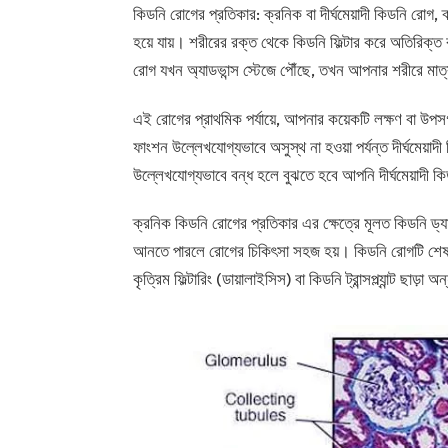
কিডনি রোগের প্রতিকার: ক্রনিক বা দীর্ঘমেয়াদী কিডনি রোগ,
হয়ে যায়। শরীরের রক্ত থেকে কিডনি ফিল্টার করে অতিরিক্ত
রোগ যখন অ্যাডভান্স স্টেজে পৌঁছে, তখন আপনার শরীরে মাত
এই রোগের প্রাথমিক পর্যায়ে, আপনার কয়েকটি লক্ষণ বা উ
ফাংশন উল্লেখযোগ্যভাবে অসুস্থ না হওয়া পর্যন্ত দীর্ঘমেয়াদ
উল্লেখযোগ্যভাবে বন্ধ হলে বুঝতে হবে আপনি দীর্ঘমেয়াদী 
ক্রনিক কিডনি রোগের প্রতিকার এর ক্ষেত্রে মূলত কিডনি ড্য
আনতে পারলে রোগের চিকিৎসা সহজ হয়। কিডনি রোগটি শেষ পর্
কৃত্রিম ফিল্টারিং (ডায়ালাইসিস) বা কিডনি ট্রান্সপ্ল্যান্ট ছাড়