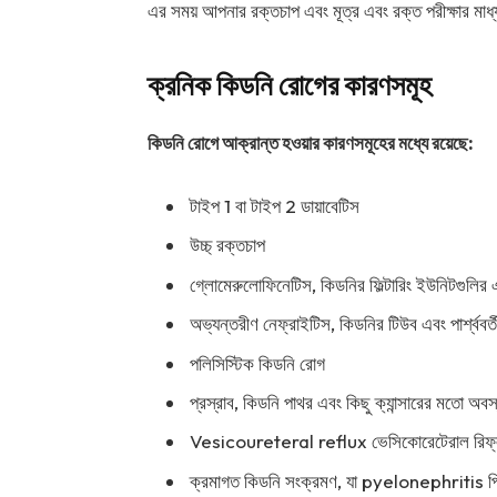
এর সময় আপনার রক্তচাপ এবং মূত্র এবং রক্ত ​​পরীক্ষার মা
ক্রনিক কিডনি রোগের কারণসমূহ
কিডনি রোগে আক্রান্ত হওয়ার কারণসমূহের মধ্যে রয়েছে:
টাইপ 1 বা টাইপ 2 ডায়াবেটিস
উচ্চ্ রক্তচাপ
গ্লোমেরুলোফিনেটিস, কিডনির ফিল্টারিং ইউনিটগুলির 
অভ্যন্তরীণ নেফ্রাইটিস, কিডনির টিউব এবং পার্শ্ববর্
পলিসিস্টিক কিডনি রোগ
প্রস্রাব, কিডনি পাথর এবং কিছু ক্যান্সারের মতো অবস্থ
Vesicoureteral reflux ভেসিকোরেটেরাল রিফ্লাক
ক্রমাগত কিডনি সংক্রমণ, যা pyelonephritis পিয