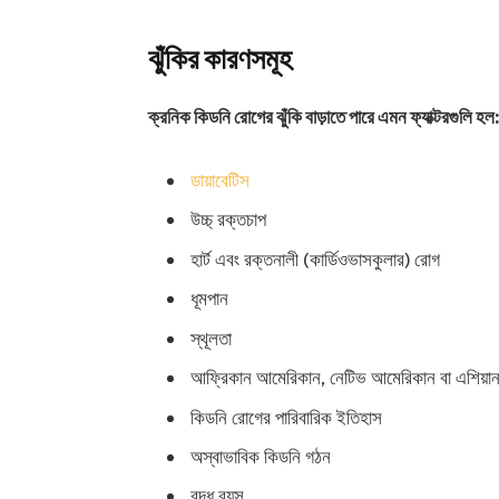
ঝুঁকির কারণসমূহ
ক্রনিক কিডনি রোগের ঝুঁকি বাড়াতে পারে এমন ফ্যাক্টরগুলি হল
ডায়াবেটিস
উচ্চ্ রক্তচাপ
হার্ট এবং রক্তনালী (কার্ডিওভাসকুলার) রোগ
ধূমপান
স্থূলতা
আফ্রিকান আমেরিকান, নেটিভ আমেরিকান বা এশিয়া
কিডনি রোগের পারিবারিক ইতিহাস
অস্বাভাবিক কিডনি গঠন
বৃদ্ধ বয়স