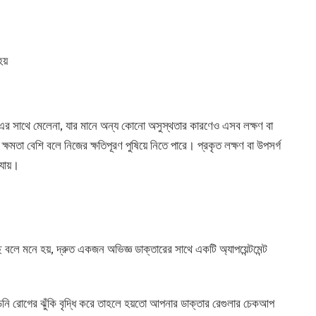
য়
ণ এর সাথে মেলেনা, যার মানে অন্য কোনো অসুস্থতার কারণেও এসব লক্ষণ বা
মতা বেশি বলে নিজের ক্ষতিপূরণ পুষিয়ে নিতে পারে। প্রকৃত লক্ষণ বা উপসর্গ
যায়।
ে মনে হয়, দ্রুত একজন অভিজ্ঞ ডাক্তারের সাথে একটি অ্যাপয়েন্টমেন্ট
ি রোগের ঝুঁকি বৃদ্ধি করে তাহলে হয়তো আপনার ডাক্তার রেগুলার চেকআপ