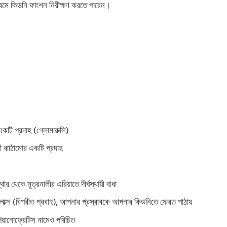
ধ্যমে কিডনি ফাংশন নিরীক্ষণ করতে পারেন।
একটি প্রদাহ (গ্লোমারুলি)
তী কাঠামোর একটি প্রদাহ
ার থেকে মূত্রনালীর এরিয়াতে দীর্ঘস্থায়ী বাধা
্স (বিপরীত প্রবাহ), আপনার প্রস্রাবকে আপনার কিডনিতে ফেরত পাঠায়
়ানোফ্রেটিস নামেও পরিচিত