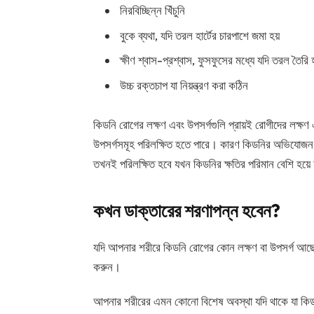
নিরবিচ্ছিন্ন খিঁচুনি
বুকে ব্যথা, যদি তরল হার্টের চারপাশে জমা হয়
ক্ষীণ শ্বাস-প্রশ্বাস, ফুসফুসের মধ্যে যদি তরল তৈরি হ
উচ্চ রক্তচাপ যা নিয়ন্ত্রণ করা কঠিন
কিডনি রোগের লক্ষণ এবং উপসর্গগুলি প্রায়ই রোগীদের লক্ষ
উপসর্গসমূহ পরিলক্ষিত হতে পারে। কারণ কিডনির অভিযোজন ক্ষ
তখনই পরিলক্ষিত হবে যখন কিডনির ক্ষতির পরিমান বেশি হয়ে 
কখন ডাক্তারের শরণাপন্ন হবেন?
যদি আপনার শরীরে কিডনি রোগের কোন লক্ষণ বা উপসর্গ আছে বল
করুন।
আপনার শরীরের এমন কোনো বিশেষ অবস্থা যদি থাকে যা কিডন