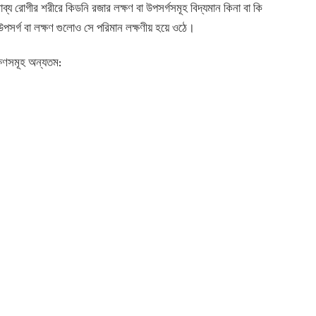
ব্য রোগীর শরীরে কিডনি রজার লক্ষণ বা উপসর্গসমূহ বিদ্যমান কিনা বা কি
পসর্গ বা লক্ষণ গুলোও সে পরিমান লক্ষণীয় হয়ে ওঠে।
ক্ষণসমূহ অন্যতম: