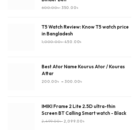
600.00
৳
350.00
৳
T5 Watch Review: Know T5 watch price
in Bangladesh
1,000.00
৳
450.00
৳
Best Ator Name Kourus Ator / Kouras
Attar
–
200.00
৳
300.00
৳
IMIKI Frame 2 Lite 2.5D ultra-thin
Screen BT Calling Smart watch - Black
2,499.00
৳
2,099.00
৳