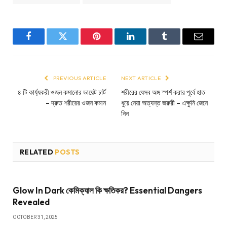
Facebook
Twitter
Pinterest
LinkedIn
Tumblr
Email
PREVIOUS ARTICLE
NEXT ARTICLE
৪ টি কার্য্যকরী ওজন কমানোর ডায়েট চার্ট
শরীরের যেসব অঙ্গ স্পর্শ করার পূর্বে হাত
– দ্রুত শরীরের ওজন কমান
ধুয়ে নেয়া অত্যন্ত জরুরী – এক্ষুনি জেনে
নিন
RELATED
POSTS
Glow In Dark কেমিক্যাল কি ক্ষতিকর? Essential Dangers
Revealed
OCTOBER 31, 2025