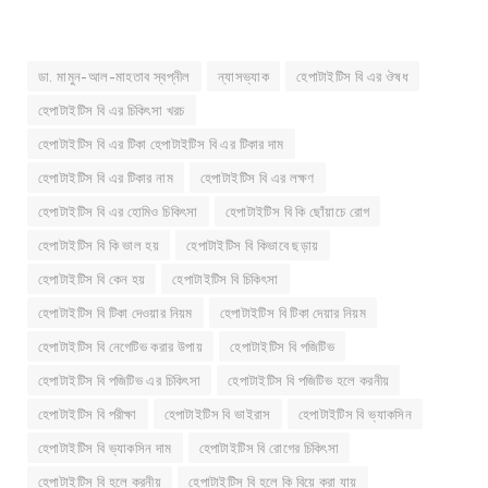
ডা. মামুন-আল-মাহতাব স্বপ্নীল
ন্যাসভ্যাক
হেপাটাইটিস বি এর ঔষধ
হেপাটাইটিস বি এর চিকিৎসা খরচ
হেপাটাইটিস বি এর টিকা হেপাটাইটিস বি এর টিকার দাম
হেপাটাইটিস বি এর টিকার নাম
হেপাটাইটিস বি এর লক্ষণ
হেপাটাইটিস বি এর হোমিও চিকিৎসা
হেপাটাইটিস বি কি ছোঁয়াচে রোগ
হেপাটাইটিস বি কি ভাল হয়
হেপাটাইটিস বি কিভাবে ছড়ায়
হেপাটাইটিস বি কেন হয়
হেপাটাইটিস বি চিকিৎসা
হেপাটাইটিস বি টিকা দেওয়ার নিয়ম
হেপাটাইটিস বি টিকা দেয়ার নিয়ম
হেপাটাইটিস বি নেগেটিভ করার উপায়
হেপাটাইটিস বি পজিটিভ
হেপাটাইটিস বি পজিটিভ এর চিকিৎসা
হেপাটাইটিস বি পজিটিভ হলে করনীয়
হেপাটাইটিস বি পরীক্ষা
হেপাটাইটিস বি ভাইরাস
হেপাটাইটিস বি ভ্যাকসিন
হেপাটাইটিস বি ভ্যাকসিন দাম
হেপাটাইটিস বি রোগের চিকিৎসা
হেপাটাইটিস বি হলে করনীয়
হেপাটাইটিস বি হলে কি বিয়ে করা যায়