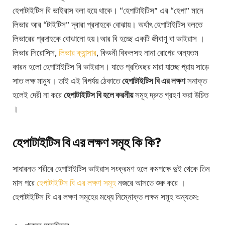
হেপাটাইটিস বি ভাইরাস বলা হয়ে থাকে। “হেপাটাইটিস” এর “হেপা” মানে
লিভার আর “টাইটিস” দ্বারা প্রদাহকে বোঝায়। অর্থাৎ হেপাটাইটিস বলতে
লিভারের প্রদাহকে বোঝানো হয়।আর বি হচ্ছে একটি জীবাণু বা ভাইরাস ।
লিভার সিরোসিস,
লিভার ক্যান্সার
, কিডনী বিকলসহ নানা রোগের অন্যতম
কারন হলো হেপাটাইটিস বি ভাইরাস। যাতে প্রতিবছর মারা যাচ্ছে প্রায় সাড়ে
সাত লক্ষ মানুষ। তাই এই বিপর্যয় ঠেকাতে
হেপাটাইটিস বি এর লক্ষণ
সনাক্ত
হলেই দেরী না করে
হেপাটাইটিস বি হলে করনীয়
সমূহ দ্রুত গ্রহণ করা উচিত
।
হেপাটাইটিস বি এর লক্ষণ সমূহ কি কি
?
সাধারনত শরীরে হেপাটাইটিস ভাইরাস সংক্রমণ হলে কমপক্ষে দুই থেকে তিন
মাস পরে
হেপাটাইটিস বি এর লক্ষণ সমূহ
নজরে আসতে শুরু করে ।
হেপাটাইটিস বি এর লক্ষণ সমূহের মধ্যে নিম্নোক্ত লক্ষন সমূহ অন্যতম: