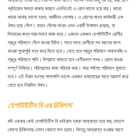
প্রতিরোধ ক্ষমতা থাকার কারনে এমনিতেই এ রোগ ভালো হয়ে যায়। কারো
কারো আবার ভালো হয়না, আজীবন ভোগায়। এ রোগের জন্য কার্যকারী এক
ঔষধ হছে পেঁপে। কারন পেঁপের মধ্যে এমন একটি উপাদান রয়েছে, যা
লিভারের জন্য দারুণভাবে কাজ করে। এজন্য একজন হেপাটাইটিস রোগীর
প্রচুর পরিমানে পেঁপে খাওয়া উচিত। সাথে সাথে রোগীকে সব ধরনের মাংস
খাওয়া পুরোপুরি বন্ধ করে দিতে হবে। খেতে হবে প্রচুর পরিমানে শাকসবজি ও
প্রচুর পরিমানে পানি। বিশ্রামে থাকতে হবে বেশীরভাগ সময়। রোদে যাওয়া
সম্পূর্ণ নিষিদ্ধ। পরিশ্রমের কাজ পরিহার করা। আর পর্যাপ্ত পরিমানে ঘুমাতে
হবে। এই নিয়ম গুলোর পাশাপাশি ভালো একজন ডাক্তারের সাথে পরামর্শ করে
খেতে হবে নিয়মিত ঔষধ।
হেপাটাইটিস বি এর চিকিৎসা
যদি একবার কেউ হেপাটাইটিস বি ভাইরাস দ্বারা আক্রান্ত হয়ে যায়, তাহলে
কোনো চিকিৎসায় তেমন কোনো ফল হয়না। কিন্তু আক্রান্ত হওয়ার আগে