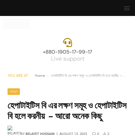
+880-1905-17-99-17
Live support
YOU ARE AT:
Home
-
হেপাটাইটিস বি এর লক্ষণ সমূহ ও হেপাটাইটিস বি হলে করনীয় – আরো অনেক কিছু
স্বাস্থ্য
হেপাটাইটিস বি এর লক্ষণ সমূহ ও হেপাটাইটিস
বি হলে করনীয় – আরো অনেক কিছু
BY
BELAYET HOSSAIN
AUGUST 13, 2023
0
2