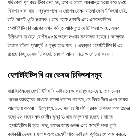
যদি কোর্স পূর্ণ করে টিকা নেয়া হয়, তবে এ রোগে আক্রান্ত হওয়া হতে ৯৯%
নিরাপদ থাকা যায়। প্রকৃত পক্ষে এ রোগের তেমন ভালো কোন চিকিৎসা নেই,
তাই রোগটি খুবই ভয়ানক। তবে হোমেওপ্যাথি এবং এলোপ্যাথিতে
হেপাটাইটিস বি রোগের এখন পর্যন্ত আবিষ্কৃত যে চিকিৎসা আছে, এসব
চিকিৎসার মাধ্যমে রোগীর ৫০% ভালো হওয়ার সম্ভাবনা রয়েছে। আল্লাহ
তায়ালা চাইলে পুরোপুরি ও সুস্থ্য হতে পারে । এছাড়াও হেপাটাইটিস বি এর
রয়েছে কিছু ভেষজ চিকিৎসা, সেগুলি আমরা নিচে আলোচনা করব ।
হেপাটাইটিস বি এর ভেষজ চিকিৎসাসমূহ
যারা ইতিমধ্যে হেপাটাইটিস বি ভাইরাসে আক্রান্ত হয়েছেন, তারা যেসব
ভেষজ ব্যাবহারের মাধ্যমে ভালো থাকতে পারবেন, সে বিষয় নিয়ে এখন আমরা
আলোচনা করবো। উল্লেখ্য, ১০০ জন রোগী যদি এরকম চিকিৎসা করে তাদের
মধ্যে ৫০ জনের মত রোগীর সুস্থ হওয়ার সম্ভাবনা রয়েছে। যাদের
হেপাটাইটিস বি হয়ে গেছে, তাদের জন্য গুলঞ্চ এবং মেহেদী পাতা খুবই
কার্যকারী ভেষজ। গুলঞ্চ এবং মেহেদী পাতা ভাইরাস প্রতিরোধে কাজ করবে,