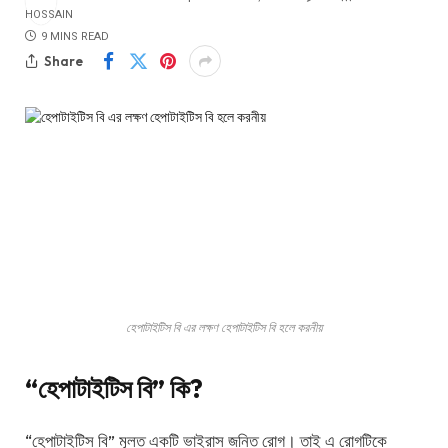
9 MINS READ
Share
হেপাটাইটিস বি এর লক্ষণ হেপাটাইটিস বি হলে করনীয়
“
হেপাটাইটিস বি
”
কি
?
“হেপাটাইটিস বি” মূলত একটি ভাইরাস জনিত রোগ। তাই এ রোগটিকে