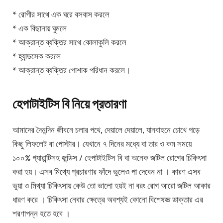
* রোগীর সাথে এক ঘরে বসবাস করলে
* এক বিছানায় ঘুমলে
* আক্রান্ত ব্যক্তির সাথে কোলাকুলি করলে
* হ্যান্ডসেক করলে
* আক্রান্ত ব্যক্তির পোশাক পরিধান করলে।
হেপাটাইটিস বি নিয়ে প্রতারণা
আমাদের দৈনন্দিন জীবনে চলার পথে, দেয়ালে দেয়ালে, যানবাহনে চোখে পড়ে
কিছু লিফলেট বা পোস্টার। যেখানে ৭ দিনের মধ্যে বা তার ও কম সময়ে
১০০% গ্যারান্টিসহ জন্ডিস / হেপাটাইটিস বি বা অনেক জটিল রোগের চিকিৎসা
করা হয়। এসব মিথ্যে প্রচারণার ফাঁদে ভুলেও পা দেবেন না । কারণ এসব
ভুয়া ও মিথ্যা চিকিৎসায় কেউ তো ভালো হয়ই না বরং রোগ আরো জটিল আকার
ধারণ করে । চিকিৎসা নেবার ক্ষেত্রে অবশ্যই কোনো বিশেষজ্ঞ ডাক্তার এর
শরণাপন্ন হতে হবে ।