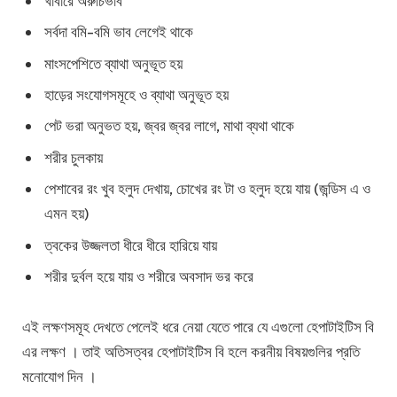
খাবারে অরুচিভাব
সর্বদা বমি-বমি ভাব লেগেই থাকে
মাংসপেশিতে ব্যাথা অনুভূত হয়
হাড়ের সংযোগসমূহে ও ব্যাথা অনুভূত হয়
পেট ভরা অনুভত হয়, জ্বর জ্বর লাগে, মাথা ব্যথা থাকে
শরীর চুলকায়
পেশাবের রং খুব হলুদ দেখায়, চোখের রং টা ও হলুদ হয়ে যায় (জন্ডিস এ ও
এমন হয়)
ত্বকের উজ্জলতা ধীরে ধীরে হারিয়ে যায়
শরীর দুর্বল হয়ে যায় ও শরীরে অবসাদ ভর করে
এই লক্ষণসমূহ দেখতে পেলেই ধরে নেয়া যেতে পারে যে এগুলো হেপাটাইটিস বি
এর লক্ষণ । তাই অতিসত্বর হেপাটাইটিস বি হলে করনীয় বিষয়গুলির প্রতি
মনোযোগ দিন ।