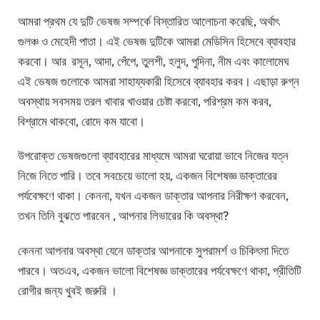
আমরা প্রথম যে দুটি ভেষজ সম্পর্কে বিস্তারিত আলোচনা করেছি, অর্থাৎ
গুলঞ্চ ও মেহেদী পাতা। এই ভেষজ দুটিকে আমরা মেডিসিন হিসেবে ব্যাবহার
করবো। আর
রসূন, আদা, পেঁপে, তুলশী, হলুদ, পুদিনা, নীম এবং কালোমেঘ
এই ভেষজ গুলোকে আমরা সাহায্যকারী হিসেবে ব্যাবহার করব। এছাড়া রুগ্ন
অবস্থায় সবসময় তরল খাবার খাওয়ার চেষ্টা করবো, পরিশ্রম কম করব,
বিশ্রামে থাকবো, রোদে কম যাবো।
উপরোক্ত ভেষজগুলো ব্যাবহারের মাধ্যমে আমরা ঘরোয়া ভাবে নিজের যত্ন
নিজে নিতে পারি। তবে সবচেয়ে ভালো হয়, একজন বিশেষজ্ঞ ডাক্তারের
পর্যবেক্ষণে থাকা। কেননা, যখন একজন ডাক্তার আপনার নিরীক্ষণ করবেন,
তখন তিনি বুঝতে পারবেন , আপনার লিভারের কি অবস্থা?
কেননা আপনার অবস্থা যেনে ডাক্তার আপনাকে সুপরামর্শ ও চিকিৎসা দিতে
পারবে। অতএব, একজন ভালো বিশেষজ্ঞ ডাক্তারের পর্যবেক্ষণে থাকা, প্রীতিটি
রোগীর জন্য খুবই জরুরি ।