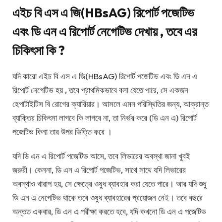
এইচ বি এস এ জি(
HBsAG)
রিপোর্ট পজেটিভ
এবং ডি এন এ রিপোর্ট নেগেটিভ
দেখায়
,
তবে এর
চিকিৎসা কি
?
যদি কারো এইচ বি এস এ জি(HBsAG) রিপোর্ট পজেটিভ এবং ডি এন এ
রিপোর্ট নেগেটিভ হয় , তবে প্রাথমিকভাবে বলা যেতে পারে, সে একজন
হেপাটাইটিস বি রোগের ক্যারিয়ার। আসলে এমন পরিস্থিতির জন্য, আক্রান্ত
ব্যাক্তির চিকিৎসা লাগবে কি লাগবে না, তা নির্ভর করে (ডি এন এ) রিপোর্ট
পজেটিভ কিনা তার উপর ভিত্তি করে ।
যদি ডি এন এ রিপোর্ট পজেটিভ আসে, তবে লিভারের অবস্থা জানা খুবই
জরুরী। কেননা, ডি এন এ রিপোর্ট পজেটিভ, সাথে সাথে যদি লিভারের
অবস্থাও খারাপ হয়, সে ক্ষেত্রে ওষুধ ব্যাবহার করা যেতে পারে। আর যদি শুধু
ডি এন এ নেগেটিভ থাকে তবে ওষুধ ব্যাবহারের প্রয়োজন নেই। তবে বছরে
অন্তত একবার, ডি এন এ পরীক্ষা করতে হবে, যদি কখনো ডি এন এ পজেটিভ