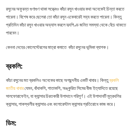
রসুনের অফুরন্ত গুণাগুণ থাকা সত্ত্বেও কাঁচা রসুন খাওয়ার কথা অনেকেই চিন্তা করতে
পারেনা। বিশেষ করে ছেলেরা তো কাঁচা রসুন একেবারেই সহ্য করতে পারেনা। কিন্তু
প্রতিদিন কাঁচা রসুন খাওয়ার অভ্যাস করলে হৃদপিণ্ড জনিত সমস্যা থেকে বেঁচে থাকতে
পারবেন।
কেননা দেহের কোলেস্টেরলের মাত্রা কমাতে কাঁচা রসুনের ভূমিকা ব্যাপক।
ব্রকলি:
কাঁচা রসুনের মত ব্রকলিও অনেকের কাছে অপছন্দনীয় একটি খাবার। কিন্তু
ব্রকলি
জাতীয় খাবার
যেমন, বাঁধাকপি, পাতাকপি, অঙ্কুরিত সিমের বীজ ইত্যাদিতে রয়েছে
সালফোরাফেইন, যা ক্যান্সার চিরতকারী উপাদানে পরিপূর্ণ। এই উপাদানটি মূত্রথলির
ক্যান্সার, পাকস্থলীর ক্যান্সার এবং কলোরেস্টাল ক্যান্সার প্রতিরোধে কাজ করে।
ডিম: