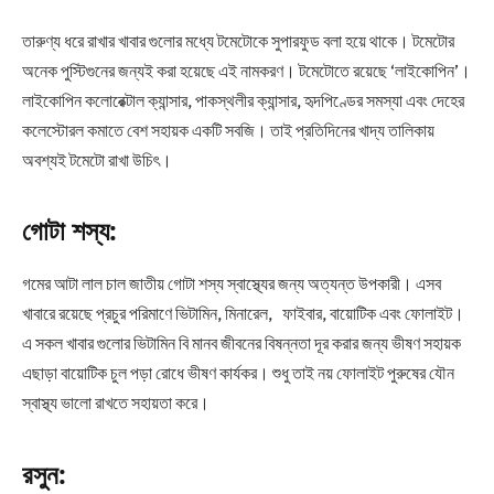
তারুণ্য ধরে রাখার খাবার গুলোর মধ্যে টমেটোকে সুপারফুড বলা হয়ে থাকে। টমেটোর
অনেক পুস্টিগুনের জন্যই করা হয়েছে এই নামকরণ। টমেটোতে রয়েছে ‘লাইকোপিন’।
লাইকোপিন কলোরেক্টাল ক্যান্সার, পাকস্থলীর ক্যান্সার, হৃদপিণ্ডের সমস্যা এবং দেহের
কলেস্টোরল কমাতে বেশ সহায়ক একটি সবজি। তাই প্রতিদিনের খাদ্য তালিকায়
অবশ্যই টমেটো রাখা উচিৎ।
গোটা শস্য:
গমের আটা লাল চাল জাতীয় গোটা শস্য স্বাস্থ্যের জন্য অত্যন্ত উপকারী। এসব
খাবারে রয়েছে প্রচুর পরিমাণে ভিটামিন, মিনারেল, ফাইবার, বায়োটিক এবং ফোলাইট।
এ সকল খাবার গুলোর ভিটামিন বি মানব জীবনের বিষন্নতা দূর করার জন্য ভীষণ সহায়ক
এছাড়া বায়োটিক চুল পড়া রোধে ভীষণ কার্যকর। শুধু তাই নয় ফোলাইট পুরুষের যৌন
স্বাস্থ্য ভালো রাখতে সহায়তা করে।
রসুন: