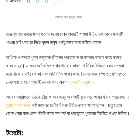
Share
তারুণ্য ধরে রাখার খাবার
তারুণ্য ধরে রাখার খাবার গুলোর মধ্যে কোন খাবারটি খাওয়া উচিৎ এবং কোন খাবারটি
খাওয়া উচিৎ নয় তা নিয়ে পুরুষ মানুষ একটু কমই মাথা ঘামিয়ে থকেন।
অধিকাংশ সময়ই পুরুষ মানুষকে জীবনের প্রয়োজনে বা কাজের কারণে ঘরের বাইরে
থাকতে হয়। এ সময় অনিয়মিত খাবার খাওয়ার কারণে শারীরিক বিভিন্ন রকম সমস্যা
হয়ে থাকে। বাইরে থাকা এবং অনিয়মিত খাবার কারণে যেসব সমস্যাগুলো বেশি ভুগতে
দেখা যায় তাহলো গ্যাস্ট্রিক আলসার এবং
পাকস্থলীর ক্যান্সার
।
এসব সমস্যাগুলো থেকে বেঁচে থাকার জন্য অবশ্যই বুঝে শুনে খাবার খাওয়া প্রয়োজন।
সুস্থ থাকার জন্য
কষ্ট করে হলেও তৈরি করা উচিত ভালো খাদ্যাভ্যাস। চলুন তবে
জেনে নেয়া যাক এমন পাঁচটি খাবার সম্পর্কে যা প্রত্যেক পুরুষের নিয়মিত খাওয়া উচিত।
টমেটো: