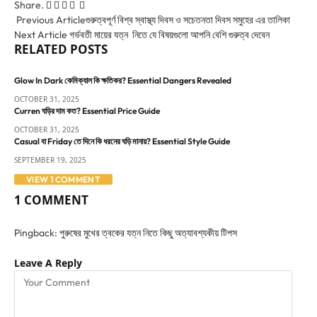
Share.
Facebook
Twitter
Pinterest
LinkedIn
Email
Tumblr
Previous Article
গুরুত্বপূর্ণ বিশ্ব স্বাস্থ্য দিবস ও সচেতনতা দিবস সমুহের এর তালিকা
Next Article
গর্ভবতী মায়ের যত্ন নিতে যে বিষয়গুলো আপনি বেশি গুরুত্ব দেবেন
RELATED
POSTS
Glow In Dark কেমিক্যাল কি ক্ষতিকর? Essential Dangers Revealed
OCTOBER 31, 2025
Curren ঘড়ির দাম কত? Essential Price Guide
OCTOBER 31, 2025
Casual বা Friday তে দিনে কি ধরনের ঘড়ি মানায়? Essential Style Guide
SEPTEMBER 19, 2025
VIEW 1 COMMENT
1
COMMENT
Pingback:
পুরুষের মুখের ত্বকের যত্ন নিতে কিছু অত্যাবশ্যকীয় টিপস
Leave A Reply