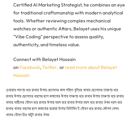
Certified AI Marketing Strategist, he combines an eye
for traditional craftsmanship with modern analytical
tools. Whether reviewing complex mechanical
watches or authentic Attars, Belayet uses his unique
"Vibe Coding" perspective to assess quality,
authenticity, and timeless value.
Connect with Belayet Hossain
on
Facebook
,
Twitter,
or
read more about Belayet
Hossain
চেহারায় লাবণ্য ধরে রাখার উপায়
ছেলেদের কাম শক্তি বৃদ্ধির খাবার
ছেলেদের তারুণ্য ধরে
রাখার উপায়
ছেলেদের বয়সের ছাপ কমানোর উপায়
তারুণ্য ধরে রাখার উপায়
তারুণ্য ধরে রাখার
খাবার
নারীদের যৌবন ধরে রাখার উপায়
বয়স ধরে রাখার উপায়
বয়স ধরে রাখার ঔষধ
বয়স ধরে
রাখার খাবার
বয়সের ছাপ কমানোর ঘরোয়া উপায়
ভিটামিন ই যৌবন ধরে রাখার কৌশল
যেসব
খাবার
যৌবন চির অটুট রাখার ঔষধ