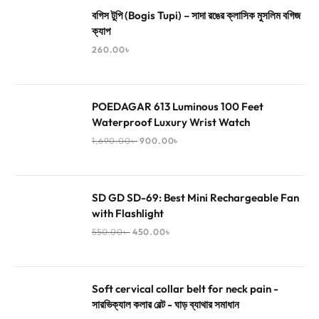
বগিস টুপি (Bogis Tupi) – সাদা রঙের ক্লাসিক মুসলিম বগিজ
ক্যাপ
260.00
৳
POEDAGAR 613 Luminous 100 Feet
Waterproof Luxury Wrist Watch
1,690.00
৳
900.00
৳
SD GD SD-69: Best Mini Rechargeable Fan
with Flashlight
550.00
৳
450.00
৳
Soft cervical collar belt for neck pain -
সারভিক্যাল কলার বেল্ট - ঘাড় ব্যাথার সমাধান