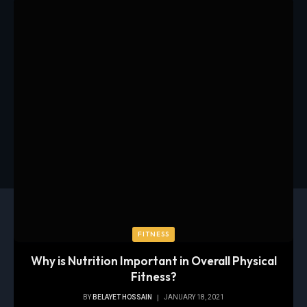
FITNESS
Why is Nutrition Important in Overall Physical
Fitness?
BY
BELAYET HOSSAIN
JANUARY 18, 2021