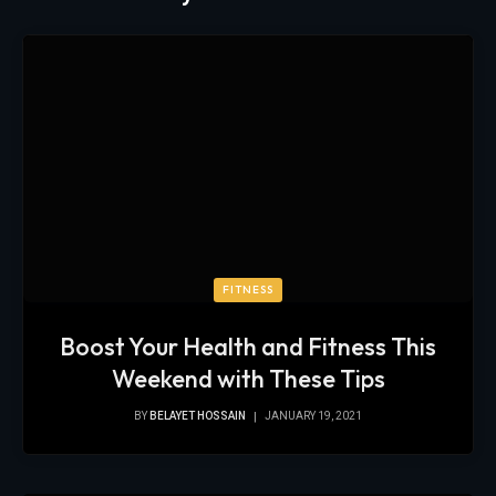
FITNESS
Boost Your Health and Fitness This
Weekend with These Tips
BY
BELAYET HOSSAIN
JANUARY 19, 2021