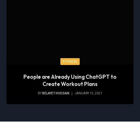
FITNESS
People are Already Using ChatGPT to
Create Workout Plans
BY
BELAYET HOSSAIN
JANUARY 15, 2021