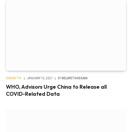
COVID'19
JANUARY 15, 2021
BY
BELAYET HOSSAIN
WHO, Advisors Urge China to Release all
COVID-Related Data