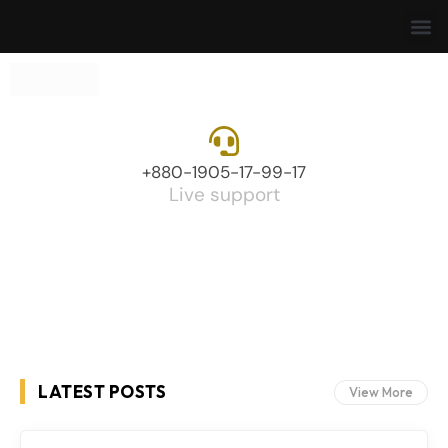
+880-1905-17-99-17
Live support
LATEST POSTS
View More