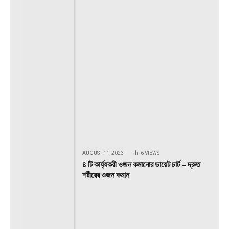
AUGUST 11, 2023
6
VIEWS
৪ টি কার্য্যকরী ওজন কমানোর ডায়েট চার্ট – দ্রুত
শরীরের ওজন কমান