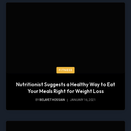
FITNESS
Nutritionist Suggests a Healthy Way to Eat
Your Meals Right for Weight Loss
BY
BELAYET HOSSAIN
JANUARY 16, 2021