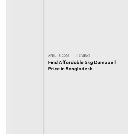
APRIL 15, 2025
3
VIEWS
Find Affordable 5kg Dumbbell
Price in Bangladesh