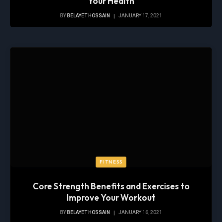
Your Health
BY
BELAYET HOSSAIN
JANUARY 17, 2021
FITNESS
Core Strength Benefits and Exercises to
Improve Your Workout
BY
BELAYET HOSSAIN
JANUARY 16, 2021