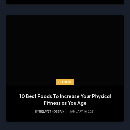
FITNESS
10 Best Foods To Increase Your Physical
Fitness as You Age
BY
BELAYET HOSSAIN
JANUARY 16, 2021