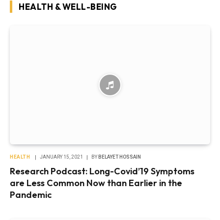
HEALTH & WELL-BEING
HEALTH
JANUARY 15, 2021
BY
BELAYET HOSSAIN
Research Podcast: Long-Covid’19 Symptoms
are Less Common Now than Earlier in the
Pandemic